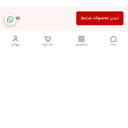
دیدن محصولات مرتبط
ناموجود
خانه
دسته‌بندی
سبد خرید
پروفایل
دسترسی سریع
تماس با ما
درباره ما
روزهای کاری از ساعت 10 صبح تا 8 شب پاسخگوی شما هستیم