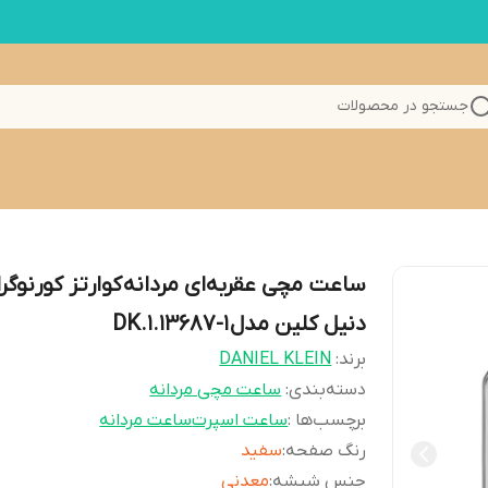
جستجو در محصولات
ساعت مچی عقربه‌ای مردانه کوارتز کورنوگر
دنیل کلین مدل DK.1.13687-1
برند:
DANIEL KLEIN
دسته‌بندی
:
ساعت مچی مردانه
برچسب‌ها :
ساعت اسپرت
ساعت مردانه
رنگ صفحه
:
سفید
جنس شیشه
:
معدنی