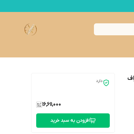
اف
دارد
16,611,000
افزودن به سبد خرید