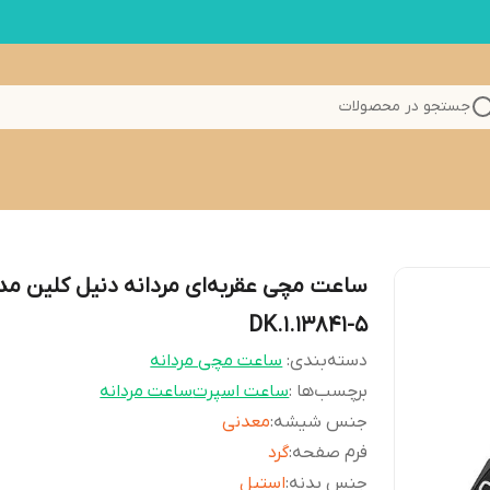
جستجو در محصولات
ساعت مچی عقربه‌ای مردانه دنیل کلین مد
DK.1.13841-5
دسته‌بندی
:
ساعت مچی مردانه
برچسب‌ها :
ساعت اسپرت
ساعت مردانه
جنس شیشه
:
معدنی
فرم صفحه
:
گرد
جنس بدنه
:
استیل