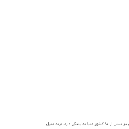
مراه با جعبه
برند دنیل کلین در سال 1970 در ترکیه تاسیس شد. دفتر اصلی این برند در حال حاضر در هنگ کنگ قرار گرفته است. این برند همچنین در بیش از 80 کشور دنیا نمایندگی دارد. برند دنیل