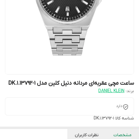
ساعت مچی عقربه‌ای مردانه دنیل کلین مدل DK.1.13792-1
برند:
DANIEL KLEIN
دارد
شناسه کالا
DK.1.13792-1
مشخصات
نظرات کاربران