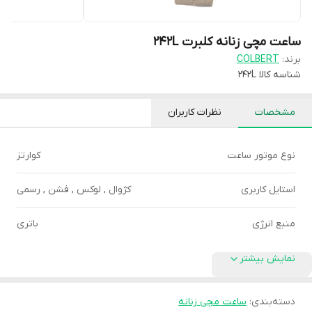
ساعت مچی زنانه کلبرت 242L
برند:
COLBERT
شناسه کالا
242L
مشخصات
نظرات کاربران
نوع موتور ساعت
کوارتز
استایل کاربری
کژوال , لوکس , فشن , رسمی
منبع انرژی
باتری
نمایش بیشتر
دسته‌بندی
:
ساعت مچی زنانه