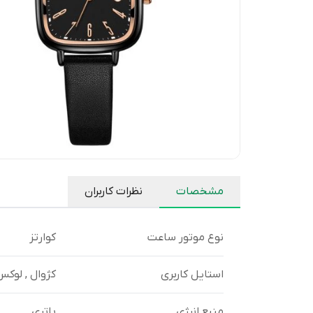
مشخصات
نظرات کاربران
نوع موتور ساعت
کوارتز
استایل کاربری
کژوال , لوکس
منبع انرژی
باتری