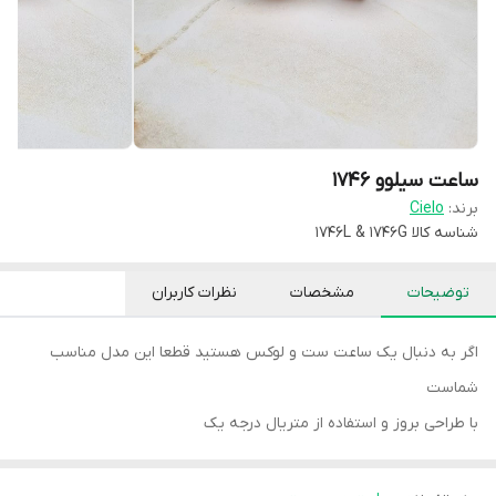
ساعت سیلوو 1746
برند:
Cielo
شناسه کالا
1746L & 1746G
توضیحات
مشخصات
نظرات کاربران
اگر به دنبال یک ساعت ست و لوکس هستید قطعا این مدل مناسب
شماست
با طراحی بروز و استفاده از متریال درجه یک